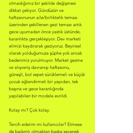
olmadığımız bir şekilde değişmesi
dikkat çekiyor. Gündüzün ve
haftasonunun aile/birliktelik teması
üzerinden şekillenen gezi teması artık
gece uyumadan önce yastık üstünde,
karanlıkta gerçekleşiyor. Dev marketi
elimizi kaydırarak geziyoruz. Beyinsel
olarak yolduğumuza şüphe yok ancak
bedenimiz yorulmuyor. Market gezme
ve alışveriş davranışı haftasonu,
güneşli, bol sepet sürüklemeli ve küçük
çocuk eğlendirmeli bir yapıdan, tek
başına ve gece karanlığında
yapılabilen bir modele evrildi.
Kolay mı? Çok kolay.
Tercih ederim mi kullanıcılar? Etmese
de bağımlı olmaktan başka seçenek